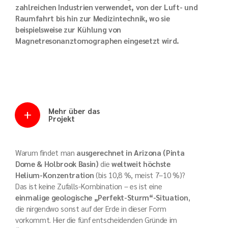
zahlreichen Industrien verwendet, von der Luft- und
Raumfahrt bis hin zur Medizintechnik, wo sie
beispielsweise zur Kühlung von
Magnetresonanztomographen eingesetzt wird.
Mehr über das
Projekt
Warum findet man
ausgerechnet in Arizona (Pinta
Dome & Holbrook Basin)
die
weltweit höchste
Helium-Konzentration
(bis 10,8 %, meist 7–10 %)?
Das ist keine Zufalls-Kombination – es ist eine
einmalige geologische „Perfekt-Sturm“-Situation
,
die nirgendwo sonst auf der Erde in dieser Form
vorkommt. Hier die fünf entscheidenden Gründe im