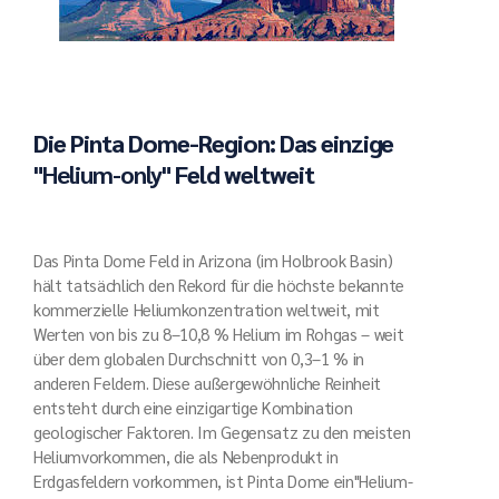
Die Pinta Dome-Region: Das einzige
"Helium-only"​
Feld weltweit
Das Pinta Dome Feld in Arizona (im Holbrook Basin)
hält tatsächlich den Rekord für die höchste bekannte
kommerzielle Heliumkonzentration weltweit, mit
Werten von bis zu 8–10,8 % Helium im Rohgas – weit
über dem globalen Durchschnitt von 0,3–1 % in
anderen Feldern. Diese außergewöhnliche Reinheit
entsteht durch eine einzigartige Kombination
geologischer Faktoren. Im Gegensatz zu den meisten
Heliumvorkommen, die als Nebenprodukt in
Erdgasfeldern vorkommen, ist Pinta Dome ein"Helium-