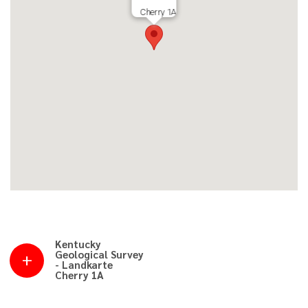
Cherry 1A
Kentucky
Geological Survey
- Landkarte
Cherry 1A