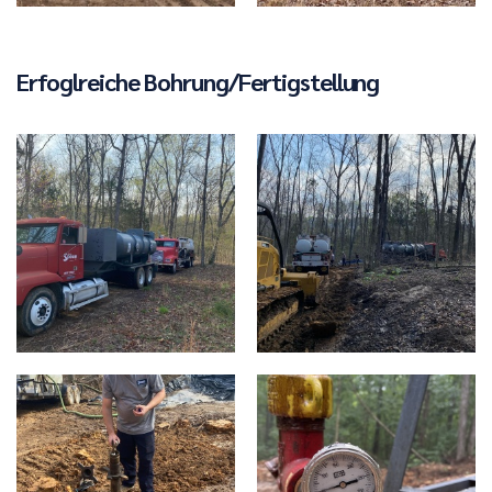
Erfoglreiche Bohrung/Fertigstellung