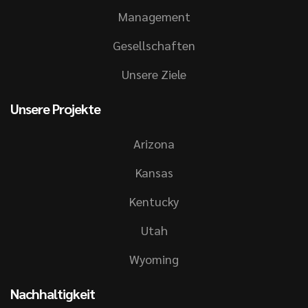
Management
Gesellschaften
Unsere Ziele
Unsere Projekte
Arizona
Kansas
Kentucky
Utah
Wyoming
Nachhaltigkeit